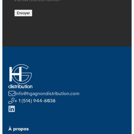
info@hgagnondistribution.com
+ 1 (514) 944-8038
À propos