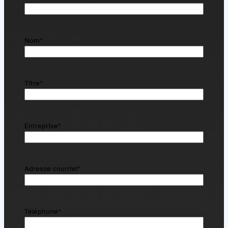
Nom
*
Titre
*
Entreprise
*
Adresse courriel
*
Téléphone
*