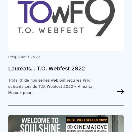
Prix
|
17 août 2022
Lauréats… T.O. Webfest 2022
Trois (3) de nos séries web ont reçu les Prix
suivants lors du T.O. Webfest 2022 « Ainsi va
Manu » pour…