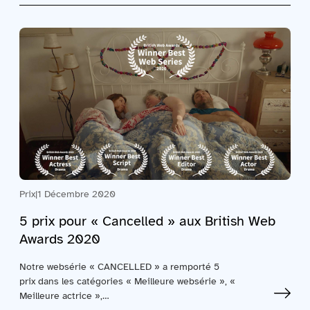
Prix
|
1 Décembre 2020
5 prix pour « Cancelled » aux British Web
Awards 2020
Notre websérie « CANCELLED » a remporté 5
prix dans les catégories « Meilleure websérie », «
Meilleure actrice »,…