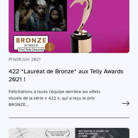
Prix
|
10 juin 2021
422 *Lauréat de Bronze* aux Telly Awards
2021 !
Félicitations à toute l’équipe derrière les effets
visuels de la série « 422 », qui a reçu le prix
BRONZE…