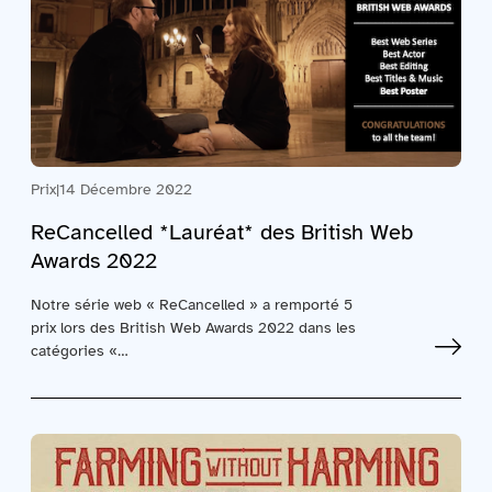
Prix
|
14 Décembre 2022
ReCancelled *Lauréat* des British Web
Awards 2022
Notre série web « ReCancelled » a remporté 5
prix lors des British Web Awards 2022 dans les
catégories «…