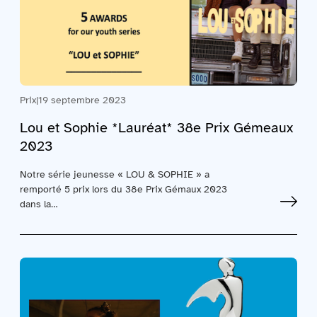
Prix
|
19 septembre 2023
Lou et Sophie *Lauréat* 38e Prix Gémeaux
2023
Notre série jeunesse « LOU & SOPHIE » a
remporté 5 prix lors du 38e Prix Gémaux 2023
dans la…