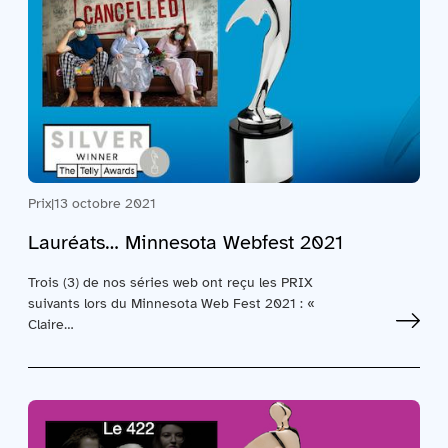
Prix
|
13 octobre 2021
Lauréats… Minnesota Webfest 2021
Trois (3) de nos séries web ont reçu les PRIX
suivants lors du Minnesota Web Fest 2021 : «
Claire…