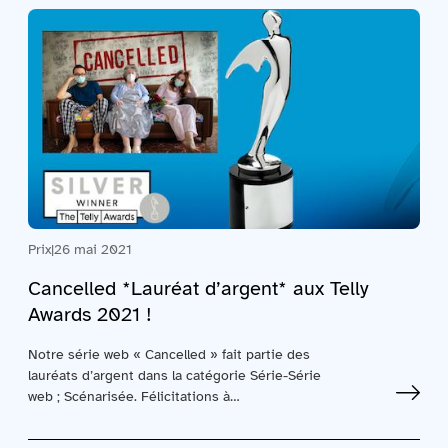
Prix
|
26 mai 2021
Cancelled *Lauréat d’argent* aux Telly
Awards 2021 !
Notre série web « Cancelled » fait partie des
lauréats d’argent dans la catégorie Série-Série
web ; Scénarisée. Félicitations à…