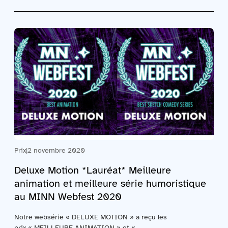
Prix
|
2 novembre 2020
Deluxe Motion *Lauréat* Meilleure
animation et meilleure série humoristique
au MINN Webfest 2020
Notre websérie « DELUXE MOTION » a reçu les
prix « MEILLEURE ANIMATION » et «