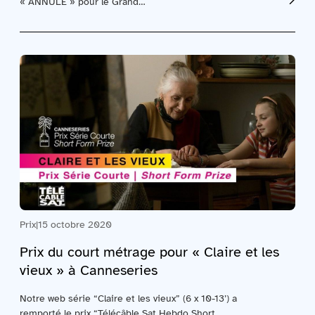
« ANNULÉ » pour le Grand…
Prix
|
15 octobre 2020
Prix du court métrage pour « Claire et les
vieux » à Canneseries
Notre web série “Claire et les vieux” (6 x 10-13’) a
remporté le prix “Télécâble Sat Hebdo Short