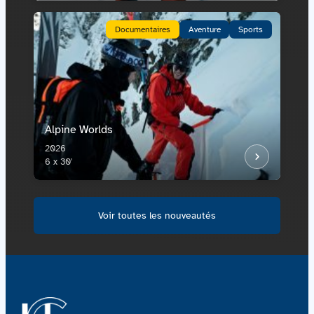
Documentaires
Aventure
Sports
Alpine Worlds
2026
6 x 30'
Voir toutes les nouveautés