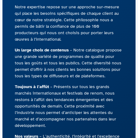
Contactez-nous
Notre expertise repose sur une approche sur-mesure
qui place les besoins spécifiques de chaque client au
cœur de notre stratégie. Cette philosophie nous a
Acquisitions
permis de bâtir la confiance de plus de 100
producteurs qui nous ont choisis pour porter leurs
œuvres à l’international.
Un large choix de contenus
– Notre catalogue propose
une grande variété de programmes de qualité pour
tous les goûts et tous les publics. Cette diversité nous
permet d’offrir à nos clients les bonnes solutions pour
tous les types de diffuseurs et de plateformes.
Toujours à l’affût
– Présents sur tous les grands
marchés internationaux et festivals de renom, nous
restons à l’affût des tendances émergentes et des
opportunités de demain. Cette proximité avec
l’industrie nous permet d’anticiper les attentes du
marché et d’accompagner nos partenaires dans leur
développement.
Nos valeurs
– L’authenticité, l’intégrité et l’excellence