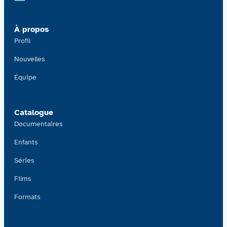
Contactez-nous
À propos
Acquisitions
Profil
Nouvelles
Équipe
Catalogue
Documentaires
Enfants
Séries
Films
Formats