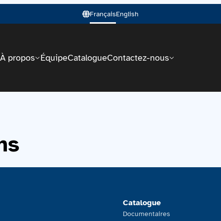
Français
English
À propos
Équipe
Catalogue
Contactez-nous
ns
Catalogue
Documentaires