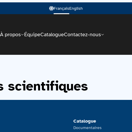
Français
English
À propos
Équipe
Catalogue
Contactez-nous
 scientifiques
Catalogue
Documentaires