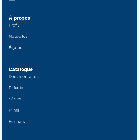
Contactez-nous
À propos
Acquisitions
Profil
Nouvelles
Équipe
Catalogue
Documentaires
Enfants
Séries
Films
Formats