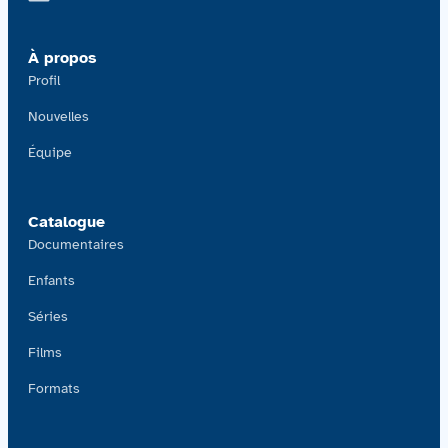
Contactez-nous
À propos
Acquisitions
Profil
Nouvelles
Équipe
Catalogue
Documentaires
Enfants
Séries
Films
Formats