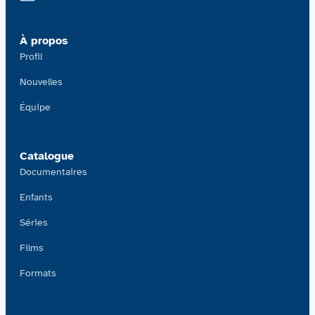
Contactez-nous
À propos
Acquisitions
Profil
Nouvelles
Équipe
Catalogue
Documentaires
Enfants
Séries
Films
Formats