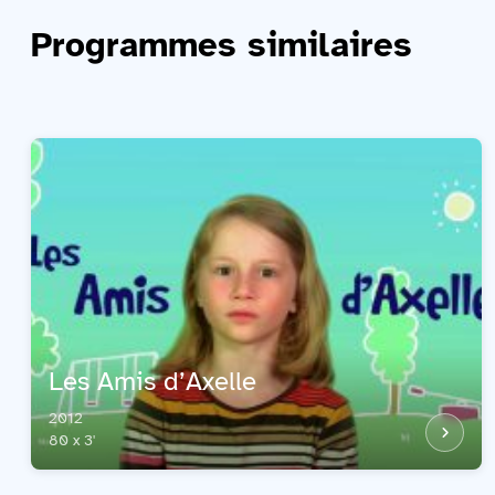
Programmes similaires
Les Amis d’Axelle
2012
80 x 3'