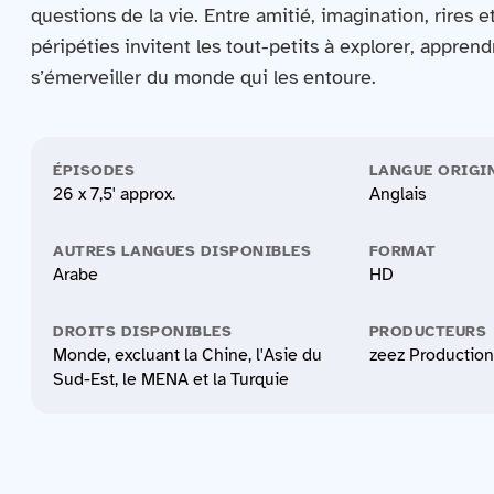
questions de la vie. Entre amitié, imagination, rires e
péripéties invitent les tout-petits à explorer, apprend
s’émerveiller du monde qui les entoure.
ÉPISODES
LANGUE ORIGI
26 x 7,5' approx.
Anglais
AUTRES LANGUES DISPONIBLES
FORMAT
Arabe
HD
DROITS DISPONIBLES
PRODUCTEURS
Monde, excluant la Chine, l'Asie du
zeez Production
Sud-Est, le MENA et la Turquie