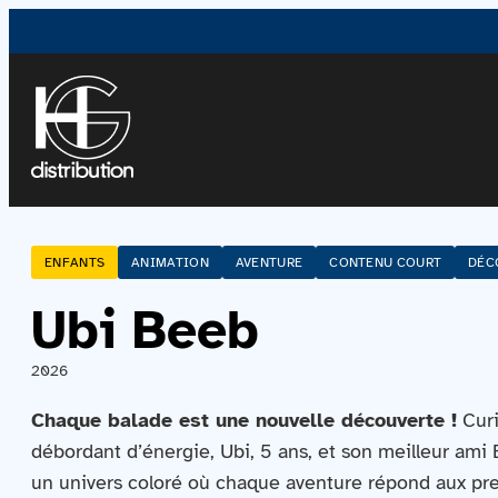
ENFANTS
ANIMATION
AVENTURE
CONTENU COURT
DÉC
Ubi Beeb
2026
Chaque balade est une nouvelle découverte !
Curi
débordant d’énergie, Ubi, 5 ans, et son meilleur ami
un univers coloré où chaque aventure répond aux pr