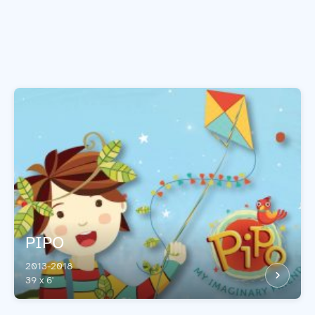
PIPO
2013-2018
39 x 6'