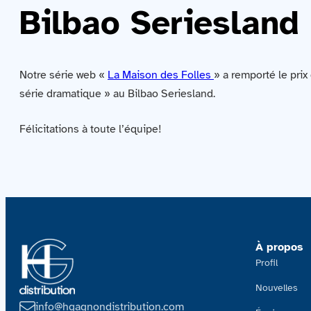
Bilbao Seriesland
Notre série web «
La Maison des Folles
» a remporté le prix
série dramatique » au Bilbao Seriesland.
Félicitations à toute l’équipe!
À propos
Profil
Nouvelles
info@hgagnondistribution.com