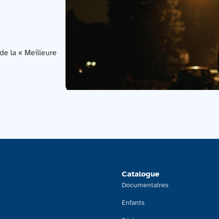
 de la « Meilleure
Catalogue
Documentaires
Enfants