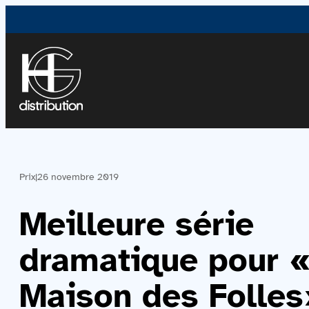
Prix
|
26 novembre 2019
Meilleure série
dramatique pour 
Maison des Folles