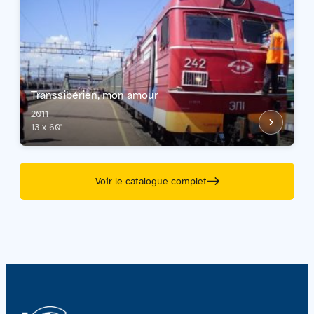
Transsibérien, mon amour
2011
13 x 60'
Voir le catalogue complet