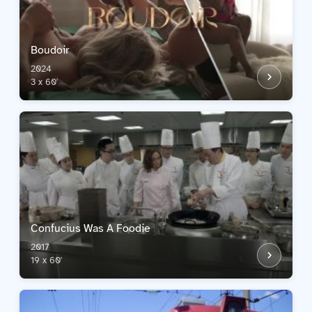
Boudoir
2024
3 x 60'
Confucius Was A Foodie
2017
19 x 60'