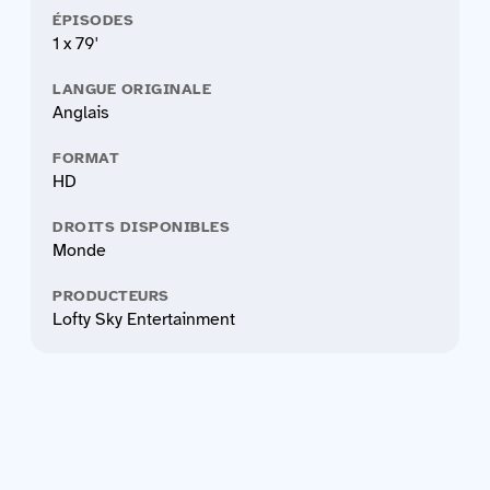
ÉPISODES
1 x 79'
LANGUE ORIGINALE
Anglais
FORMAT
HD
DROITS DISPONIBLES
Monde
PRODUCTEURS
Lofty Sky Entertainment