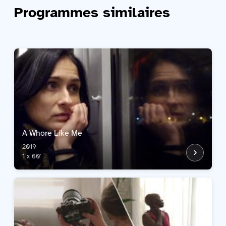
Programmes similaires
A Whore Like Me
2019
1 x 60'