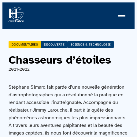
À propos
DOCUMENTAIRES
DÉCOUVERTE
SCIENCE & TECHNOLOGIE
Chasseurs d’étoiles
Profil
2021-2022
Nouvelles
Stéphane Simard fait partie d’une nouvelle génération
Équipe
d’astrophotographes qui a révolutionné la pratique en
rendant accessible l’inatteignable. Accompagné du
Équipe
réalisateur Jimmy Larouche, il part à la quête des
phénomènes astronomiques les plus impressionnants.
Catalogue
À travers leurs aventures palpitantes et la beauté des
images captées, ils nous font découvrir la magnificence