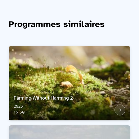
Programmes similaires
Farming Without Harming 2
2026
1 x 60'