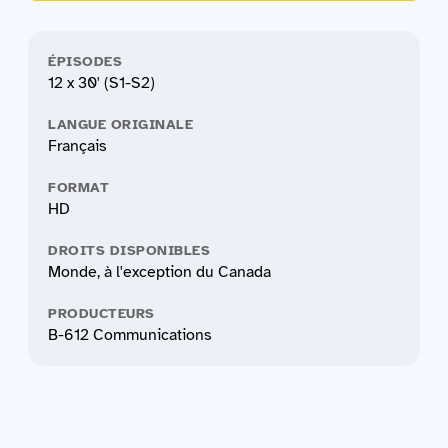
ÉPISODES
12 x 30' (S1-S2)
LANGUE ORIGINALE
Français
FORMAT
HD
DROITS DISPONIBLES
Monde, à l'exception du Canada
PRODUCTEURS
B-612 Communications