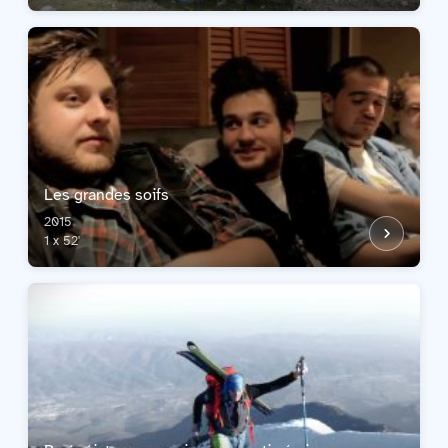
Les grandes soifs
2015
1 x 52'