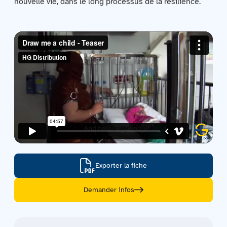
nouvelle vie, dans le long processus de la résilience.
Contactez-nous
Acquisitions
Exporter la fiche
Demander infos