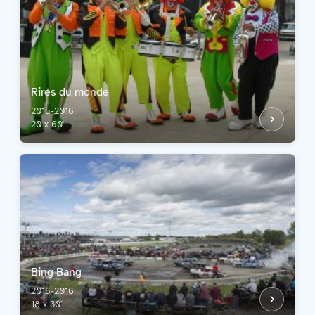
Rires du monde
2015-2016
20 x 60'
Bing Bang
2015-2016
18 x 30'