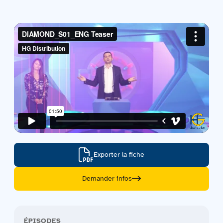
Contactez-nous
Acquisitions
Exporter la fiche
Demander infos
ÉPISODES