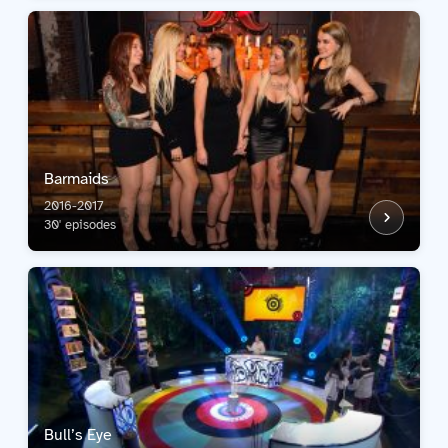
Barmaids
2016-2017
30' episodes
Bull’s Eye