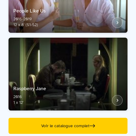
People Like Us
2016-2019
12 x 8' (S1-S2)
Raspberry Jane
2016
1 x 12'
Voir le catalogue complet