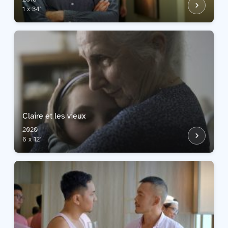
1 x 34'
Claire et les vieux
2020
6 x 12'