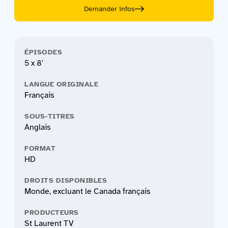
Demander infos
ÉPISODES
5 x 8'
LANGUE ORIGINALE
Français
SOUS-TITRES
Anglais
FORMAT
HD
DROITS DISPONIBLES
Monde, excluant le Canada français
PRODUCTEURS
St Laurent TV