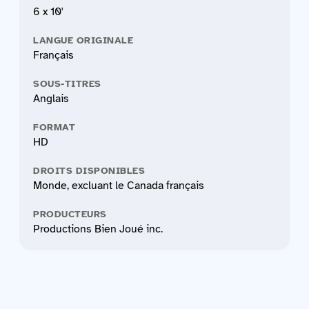
6 x 10'
LANGUE ORIGINALE
Français
SOUS-TITRES
Anglais
FORMAT
HD
DROITS DISPONIBLES
Monde, excluant le Canada français
PRODUCTEURS
Productions Bien Joué inc.