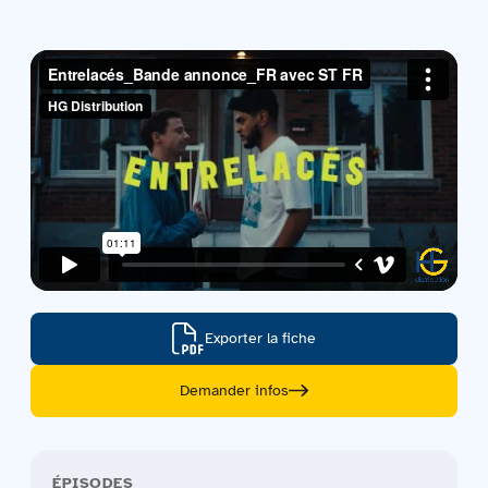
Contactez-nous
Acquisitions
Exporter la fiche
Demander infos
ÉPISODES