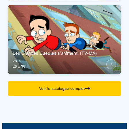
Les Grandes Gueules s’animent! (TV-MA)
2015
26 x 30'
Voir le catalogue complet