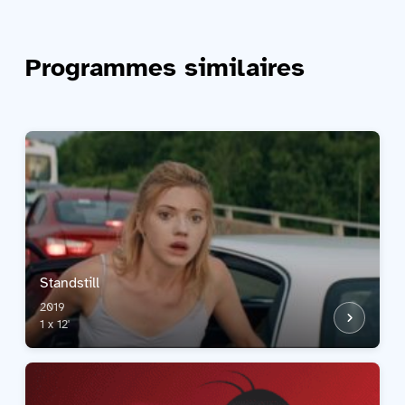
Programmes similaires
Standstill
2019
1 x 12'