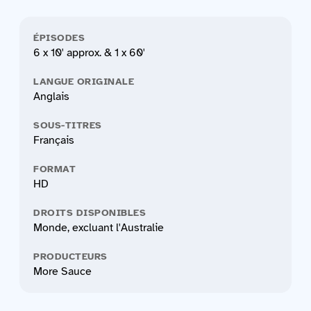
ÉPISODES
6 x 10' approx. & 1 x 60'
LANGUE ORIGINALE
Anglais
SOUS-TITRES
Français
FORMAT
HD
DROITS DISPONIBLES
Monde, excluant l'Australie
PRODUCTEURS
More Sauce