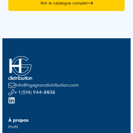
Voir le catalogue complet
info@hgagnondistribution.com
+ 1 (514) 944-8038
À propos
Profil