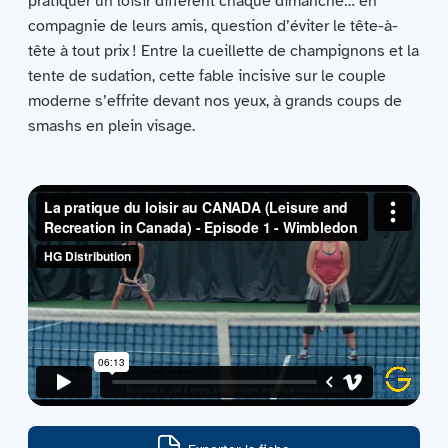
pratiquer un loisir différent chaque dimanche… en
Contactez-nous
compagnie de leurs amis, question d’éviter le tête-à-
tête à tout prix ! Entre la cueillette de champignons et la
Acquisitions
tente de sudation, cette fable incisive sur le couple
moderne s’effrite devant nos yeux, à grands coups de
smashs en plein visage.