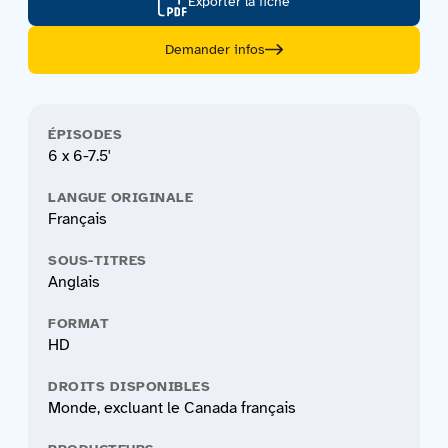
Exporter la fiche
Demander infos
ÉPISODES
6 x 6-7.5'
LANGUE ORIGINALE
Français
SOUS-TITRES
Anglais
FORMAT
HD
DROITS DISPONIBLES
Monde, excluant le Canada français