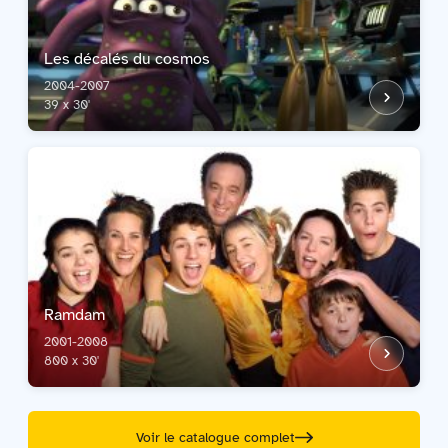
Les décalés du cosmos
2004-2007
39 x 30'
Ramdam
2001-2008
800 x 30'
Voir le catalogue complet