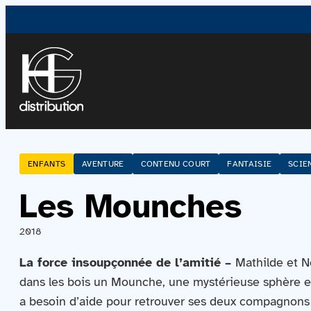
ENFANTS
AVENTURE
CONTENU COURT
FANTAISIE
SCIE
Les Mounches
2018
La force insoupçonnée de l’amitié –
Mathilde et 
dans les bois un Mounche, une mystérieuse sphère ex
a besoin d’aide pour retrouver ses deux compagnons e