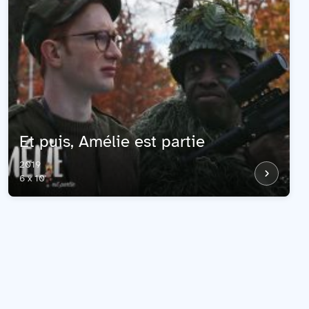
Et puis, Amélie est partie
2019
6 x 10'