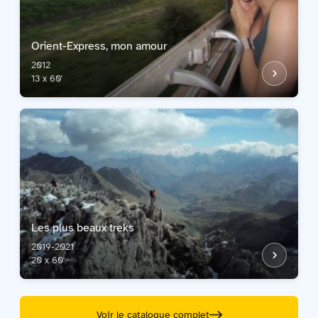
Orient-Express, mon amour
2012
13 x 60'
Les plus beaux treks
2019-2021
20 x 60'
Voir le catalogue complet