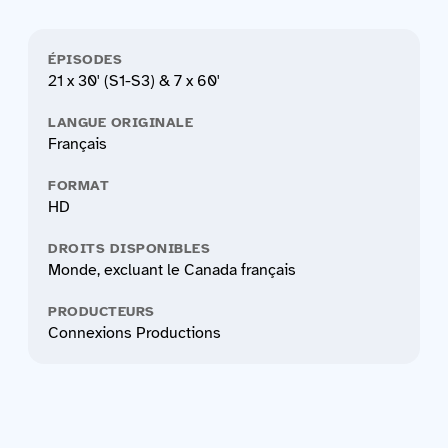
ÉPISODES
21 x 30' (S1-S3) & 7 x 60'
LANGUE ORIGINALE
Français
FORMAT
HD
DROITS DISPONIBLES
Monde, excluant le Canada français
PRODUCTEURS
Connexions Productions