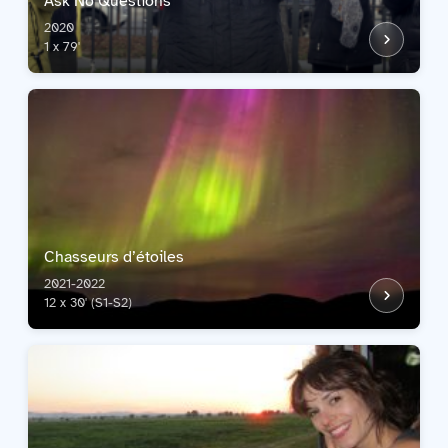
Ask No Questions
2020
1 x 79'
Chasseurs d’étoiles
2021-2022
12 x 30' (S1-S2)