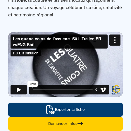
l’histoire, la culture et les liens locaux qui façonnent
Contactez-nous
chaque création. Un voyage célébrant cuisine, créativité
et patrimoine régional.
Acquisitions
Exporter la fiche
Demander infos