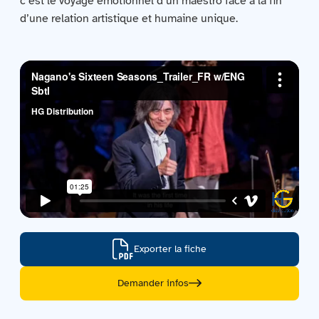
c’est le voyage émotionnel d’un maestro face à la fin
Contactez-nous
d’une relation artistique et humaine unique.
Acquisitions
Exporter la fiche
Demander infos