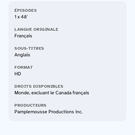
ÉPISODES
1 x 48'
LANGUE ORIGINALE
Français
SOUS-TITRES
Anglais
FORMAT
HD
DROITS DISPONIBLES
Monde, excluant le Canada français
PRODUCTEURS
Pamplemousse Productions inc.