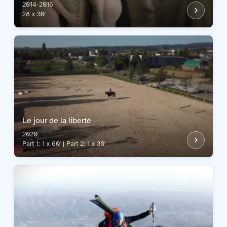
2014-2016
28 x 30'
Le jour de la liberté
2020
Part 1: 1 x 60' | Part 2: 1 x 30'