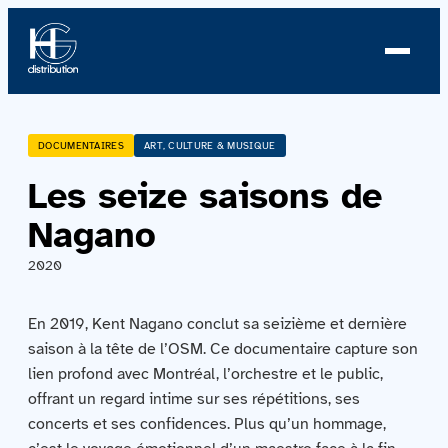
À propos
DOCUMENTAIRES
ART, CULTURE & MUSIQUE
Les seize saisons de
Profil
Nagano
Nouvelles
2020
Équipe
En 2019, Kent Nagano conclut sa seizième et dernière
Équipe
saison à la tête de l’OSM. Ce documentaire capture son
lien profond avec Montréal, l’orchestre et le public,
offrant un regard intime sur ses répétitions, ses
Catalogue
concerts et ses confidences. Plus qu’un hommage,