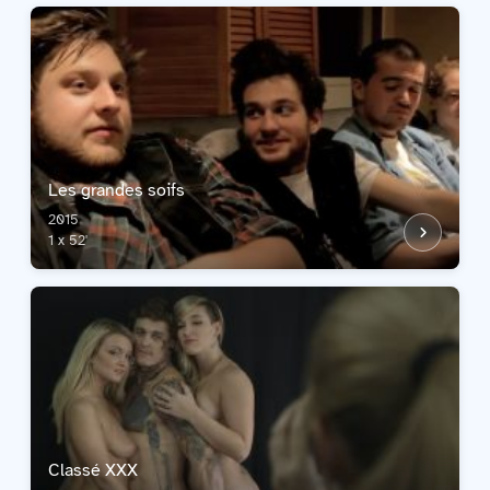
Les grandes soifs
2015
1 x 52'
Classé XXX