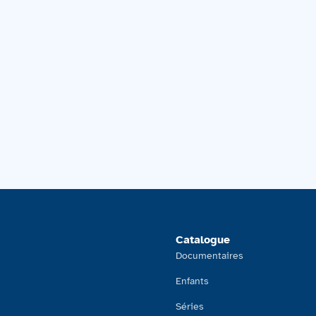
Catalogue
Documentaires
Enfants
Séries