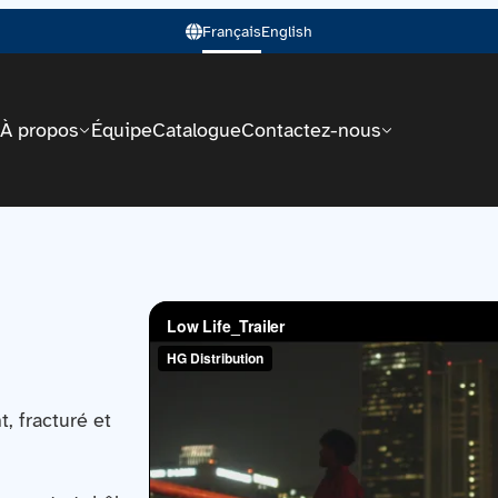
Français
English
À propos
Équipe
Catalogue
Contactez-nous
, fracturé et