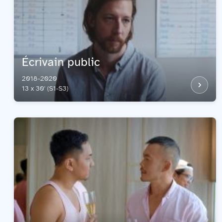
Écrivain public
2018-2020
13 x 30' (S1-S3)