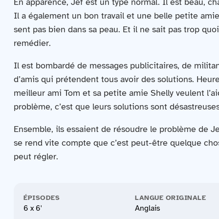
En apparence, Jef est un type normal. Il est beau, ch
Il a également un bon travail et une belle petite amie
sent pas bien dans sa peau. Et il ne sait pas trop quoi
remédier.
Il est bombardé de messages publicitaires, de milita
d’amis qui prétendent tous avoir des solutions. Heu
meilleur ami Tom et sa petite amie Shelly veulent l’ai
problème, c’est que leurs solutions sont désastreuses
Ensemble, ils essaient de résoudre le problème de Jef
se rend vite compte que c’est peut-être quelque chos
peut régler.
ÉPISODES
LANGUE ORIGINALE
6 x 6'
Anglais