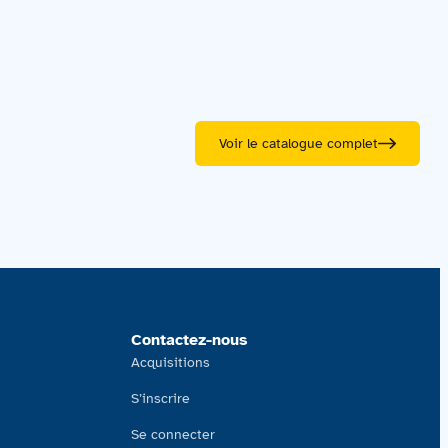
Voir le catalogue complet
Contactez-nous
Acquisitions
S’inscrire
Se connecter