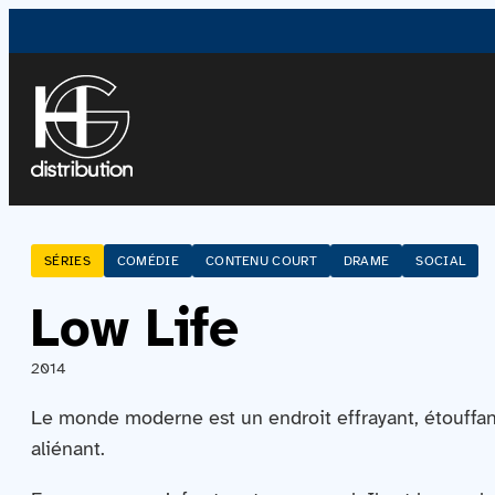
SÉRIES
COMÉDIE
CONTENU COURT
DRAME
SOCIAL
Low Life
2014
Le monde moderne est un endroit effrayant, étouffant
aliénant.