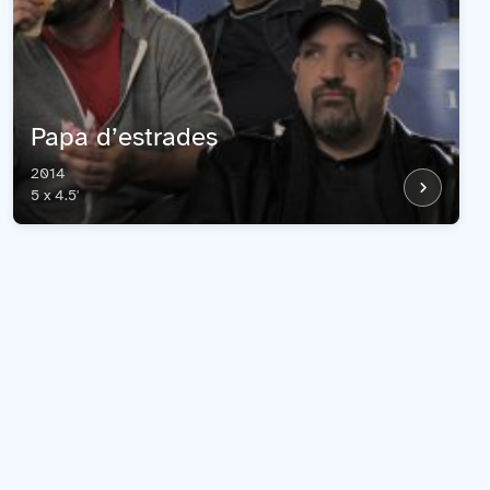
Papa d’estrades
2014
5 x 4.5'