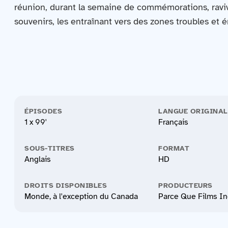
réunion, durant la semaine de commémorations, raviv
souvenirs, les entraînant vers des zones troubles et 
ÉPISODES
LANGUE ORIGINAL
1 x 99'
Français
SOUS-TITRES
FORMAT
Anglais
HD
DROITS DISPONIBLES
PRODUCTEURS
Monde, à l'exception du Canada
Parce Que Films In