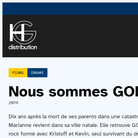
FILMS
DRAME
Nous sommes GO
2019
Dix ans après la mort de ses parents dans une catast
Marianne revient dans sa ville natale. Elle retrouve 
rock formé avec Kristoff et Kevin, seul survivant du 