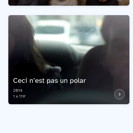
Ceci n’est pas un polar
2014
1 x 119'