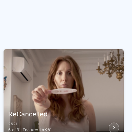
ReCancelled
2021
6 x 15' | Feature: 1 x 90'