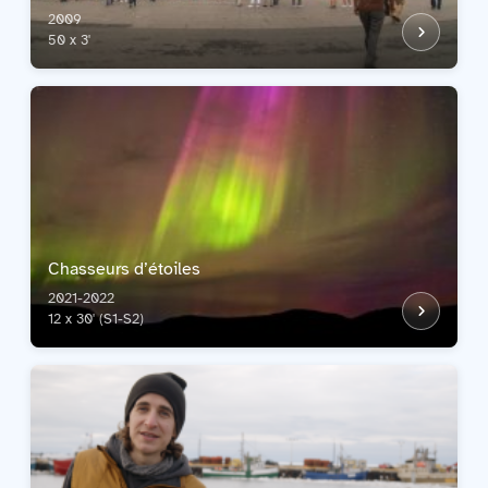
2009
50 x 3'
Chasseurs d’étoiles
2021-2022
12 x 30' (S1-S2)