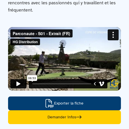
rencontres avec les passionnés qui y travaillent et les
Contactez-nous
fréquentent.
Acquisitions
Exporter la fiche
Demander infos