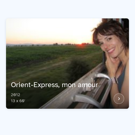
Orient-Express, mon amour
2012
13 x 60'