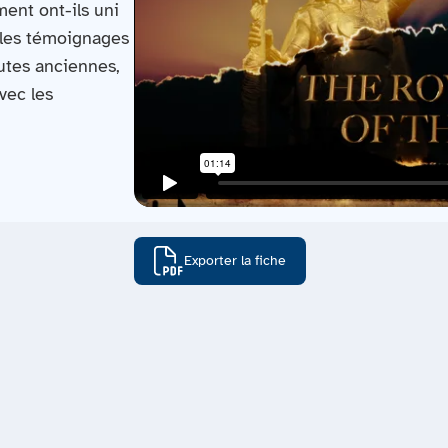
ent ont-ils uni
t les témoignages
utes anciennes,
vec les
Exporter la fiche