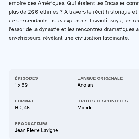
empire des Amériques. Qui étaient les Incas et comm
plus de 200 ethnies ? À travers le récit historique e
de descendants, nous explorons Tawantinsuyu, les ro
l’essor de la dynastie et les rencontres dramatiques a
envahisseurs, révélant une civilisation fascinante.
ÉPISODES
LANGUE ORIGINALE
1 x 60'
Anglais
FORMAT
DROITS DISPONIBLES
HD, 4K
Monde
PRODUCTEURS
Jean Pierre Lavigne