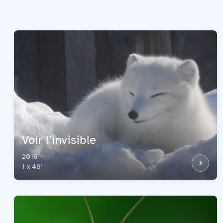
Voir l’invisible
2016
1 x 48'