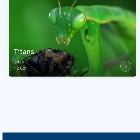
Titans
2020
1 x 60'