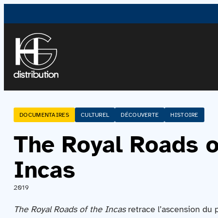
DOCUMENTAIRES
CULTUREL
DÉCOUVERTE
HISTOIRE
The Royal Roads o
Incas
2019
The Royal Roads of the Incas
retrace l’ascension du 