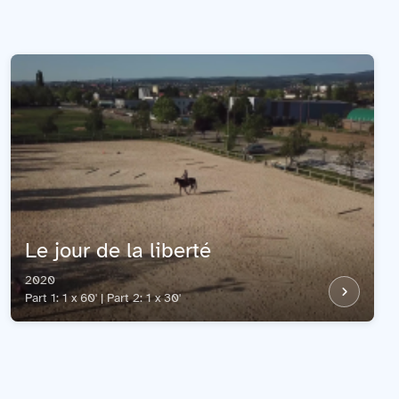
Le jour de la liberté
2020
Part 1: 1 x 60' | Part 2: 1 x 30'