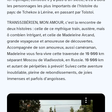
Contactez-nous
les personnages les plus importants de l’histoire du
pays: de Tchekov à Lénine, en passant par Tolstoï.
Acquisitions
TRANSSIBÉRIEN, MON AMOUR, c’est la rencontre de
deux histoires : celle de ce mythique train, austère, mais
ô combien intrigant, et celle de Madeleine Arcand,
grande voyageuse et amoureuse de découvertes.
Accompagnée de son amoureux, aussi caméraman,
Madeleine vous fera vivre cette traversée de 10 000 km
séparant Moscou de Vladivostok, en Russie. 10 000 km
et autant de péripéties à prévoir! Suivez cette aventure
inoubliable, pleine de rebondissements, de joies
immenses et parfois d’angoisses.