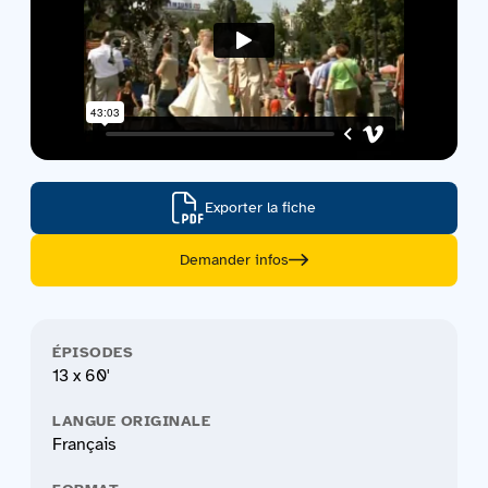
Exporter la fiche
Demander infos
ÉPISODES
13 x 60'
LANGUE ORIGINALE
Français