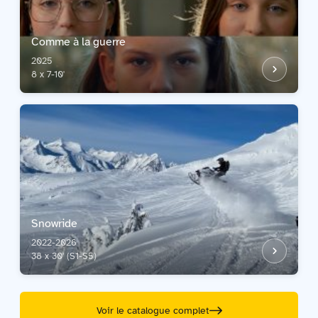
Comme à la guerre
2025
8 x 7-10'
Snowride
2022-2026
38 x 30' (S1-S5)
Voir le catalogue complet