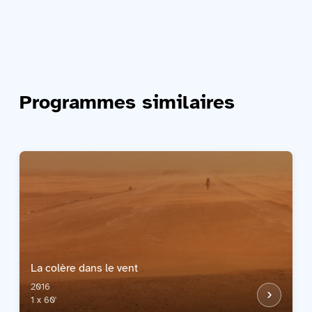
Programmes similaires
La colère dans le vent
2016
1 x 60'