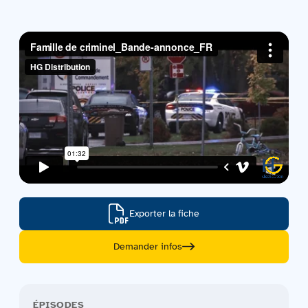
Contactez-nous
Acquisitions
Exporter la fiche
Demander infos
ÉPISODES