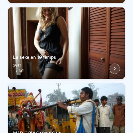
Le sexe en 10 temps
2013
1 x 60'