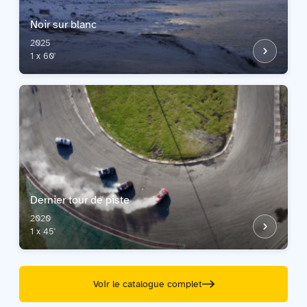
Noir sur blanc
2025
1 x 60'
Dernier tour de piste
2020
1 x 45'
Voir le catalogue complet