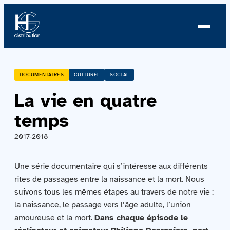
À propos
DOCUMENTAIRES
CULTUREL
SOCIAL
La vie en quatre
Profil
temps
Nouvelles
2017-2018
Équipe
Une série documentaire qui s’intéresse aux différents
Équipe
rites de passages entre la naissance et la mort. Nous
suivons tous les mêmes étapes au travers de notre vie :
la naissance, le passage vers l’âge adulte, l’union
Catalogue
amoureuse et la mort.
Dans chaque épisode le