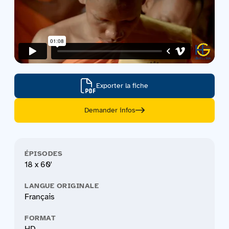
Exporter la fiche
Demander infos
ÉPISODES
18 x 60'
LANGUE ORIGINALE
Français
FORMAT
HD