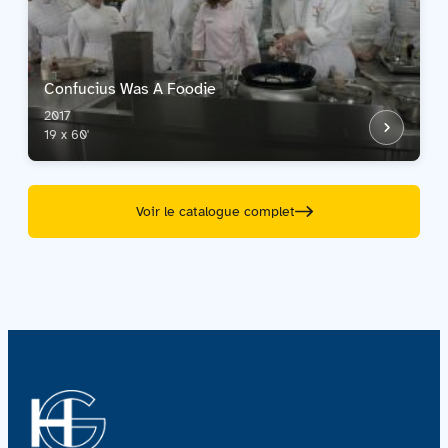
Confucius Was A Foodie
2017
19 x 60'
Voir le catalogue complet