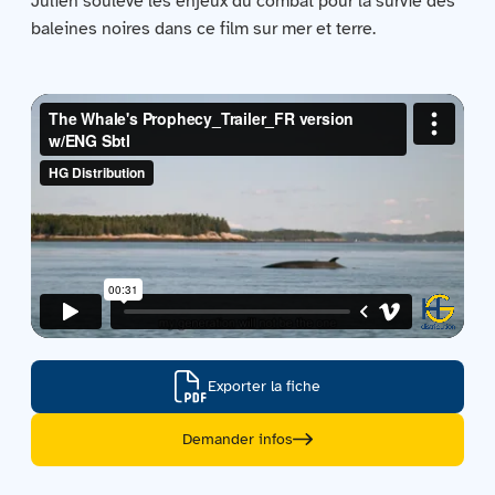
Julien soulève les enjeux du combat pour la survie des
Contactez-nous
baleines noires dans ce film sur mer et terre.
Acquisitions
Exporter la fiche
Demander infos