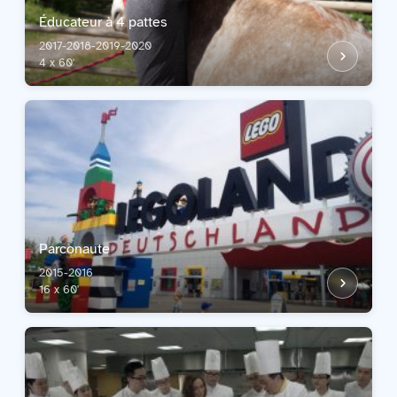
Éducateur à 4 pattes
2017-2018-2019-2020
4 x 60'
Parconaute
2015-2016
16 x 60'