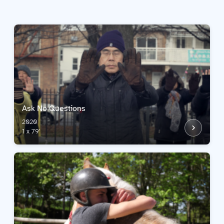
Ask No Questions
2020
1 x 79'