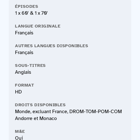
ÉPISODES
1 x 60' & 1 x 70'
LANGUE ORIGINALE
Français
AUTRES LANGUES DISPONIBLES
Français
SOUS-TITRES
Anglais
FORMAT
HD
DROITS DISPONIBLES
Monde, excluant France, DROM-TOM-POM-COM
Andorre et Monaco
M&E
Oui