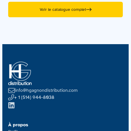
Voir le catalogue complet
info@hgagnondistribution.com
+ 1 (514) 944-8038
À propos