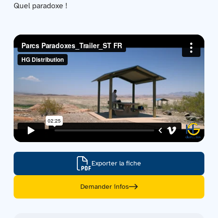
Quel paradoxe !
Contactez-nous
Acquisitions
Exporter la fiche
Demander infos