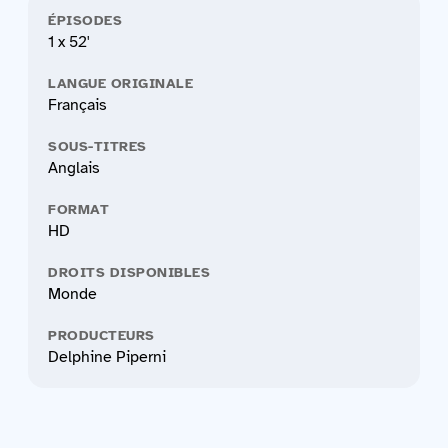
ÉPISODES
1 x 52'
LANGUE ORIGINALE
Français
SOUS-TITRES
Anglais
FORMAT
HD
DROITS DISPONIBLES
Monde
PRODUCTEURS
Delphine Piperni