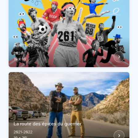
Arrêts de jeu
2024
10 x 10'
La route des épices du guerrier
2021-2022