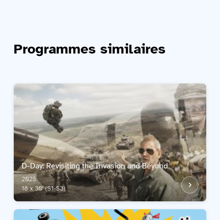
Programmes similaires
D-Day: Revisiting the Invasion and Beyond
2025
18 x 30' (S1-S3)