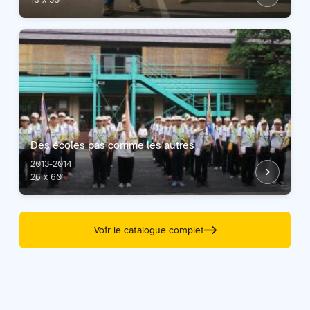
10 x 30'
Des écoles pas comme les autres
2013-2014
26 x 60'
Voir le catalogue complet